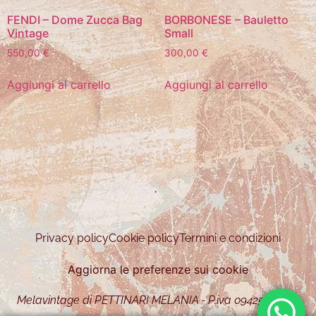
FENDI – Dome Zucca Bag
BORBONESE – Bauletto
Vintage
Small
550,00
€
300,00
€
Aggiungi al carrello
Aggiungi al carrello
Privacy policy
Cookie policy
Termini e condizioni
Aggiorna le preferenze sui cookie
Melavintage di PETTINARI MELANIA - P.iva 09425450963