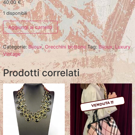
40,00
€
1 disponibili
Aggiungi al carrello
Categorie:
Bijoux
,
Orecchini bottone
Tag:
Bijoux
,
Luxury
Vintage
Prodotti correlati
VENDUTA !!!