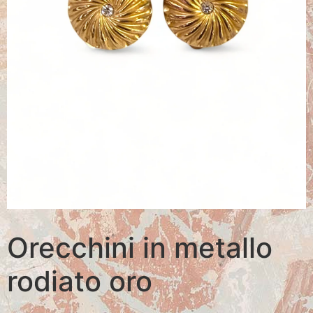
Orecchini in metallo
rodiato oro