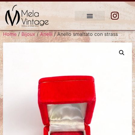
Home
/
Bijoux
/
Anelli
/ Anello smaltato con strass